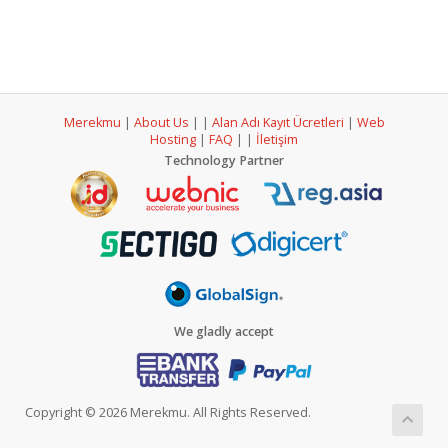
Merekmu
|
About Us
|
|
Alan Adı Kayıt Ücretleri
|
Web
Hosting
|
FAQ
|
|
İletişim
Technology Partner
We gladly accept
Copyright © 2026 Merekmu. All Rights Reserved.