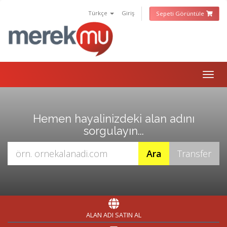
Türkçe
Giriş
Sepeti Görüntüle
Togg
navig
Hemen hayalinizdeki alan adını
sorgulayın...
ALAN ADI SATIN AL