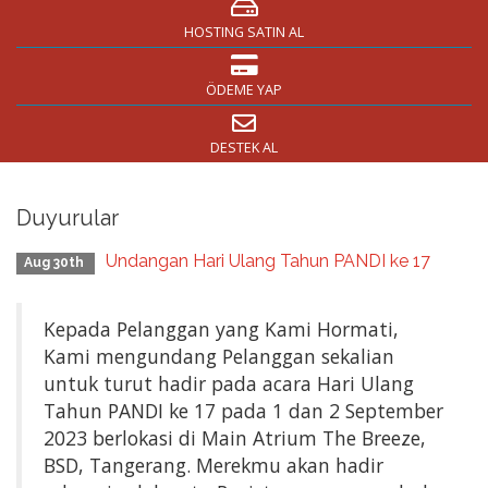
HOSTING SATIN AL
ÖDEME YAP
DESTEK AL
Duyurular
Undangan Hari Ulang Tahun PANDI ke 17
Aug 30th
Kepada Pelanggan yang Kami Hormati,
Kami mengundang Pelanggan sekalian
untuk turut hadir pada acara Hari Ulang
Tahun PANDI ke 17 pada 1 dan 2 September
2023 berlokasi di Main Atrium The Breeze,
BSD, Tangerang. Merekmu akan hadir