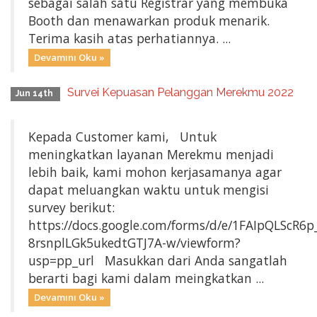
sebagai salah satu Registrar yang membuka
Booth dan menawarkan produk menarik.
Terima kasih atas perhatiannya. ...
Devamını Oku »
Survei Kepuasan Pelanggan Merekmu 2022
Jun 14th
Kepada Customer kami, Untuk
meningkatkan layanan Merekmu menjadi
lebih baik, kami mohon kerjasamanya agar
dapat meluangkan waktu untuk mengisi
survey berikut:
https://docs.google.com/forms/d/e/1FAIpQLScR
8rsnplLGk5ukedtGTJ7A-w/viewform?
usp=pp_url Masukkan dari Anda sangatlah
berarti bagi kami dalam meingkatkan ...
Devamını Oku »