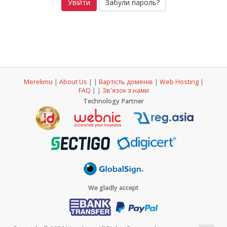
Забули пароль?
Merekmu
|
About Us
|
|
Вартість доменів
|
Web Hosting
|
FAQ
|
|
Зв'язок з нами
Technology Partner
We gladly accept