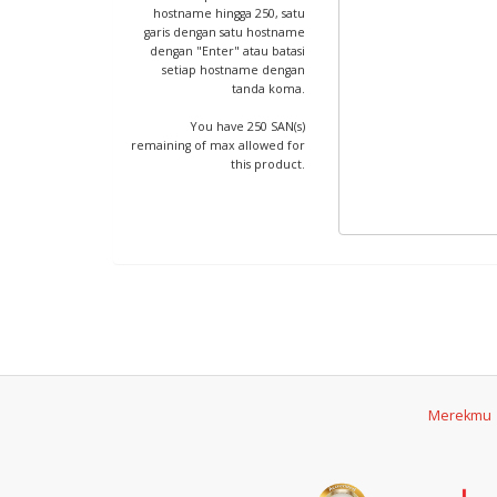
hostname hingga 250, satu
garis dengan satu hostname
dengan "Enter" atau batasi
setiap hostname dengan
tanda koma.
You have 250 SAN(s)
remaining of max allowed for
this product.
Merekmu