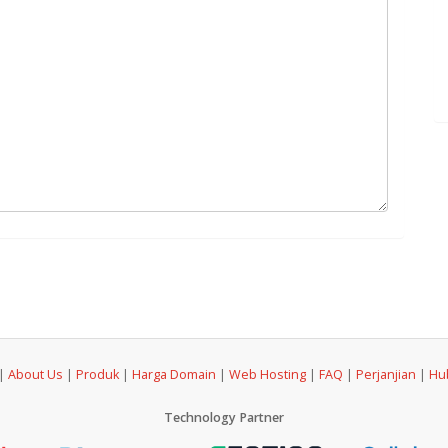
|
About Us
|
Produk
|
Harga Domain
|
Web Hosting
|
FAQ
|
Perjanjian
|
Hu
Technology Partner