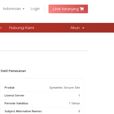
Indonesian
Login
Lihat Keranjang
n
Hubungi Kami
Akun
Detil Pemesanan
Produk
Symantec Secure Site
Lisensi Server
1
Periode Validitas
1 Tahun
Subject Alternative Names
0