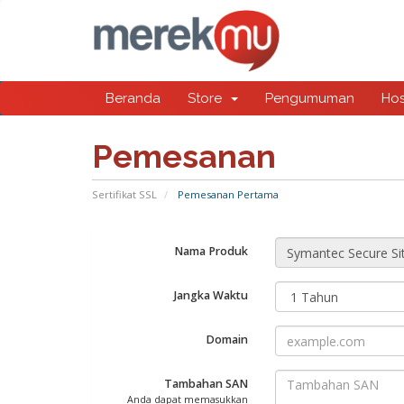
Beranda
Store
Pengumuman
Ho
Pemesanan
Sertifikat SSL
Pemesanan Pertama
Nama Produk
Jangka Waktu
Domain
Tambahan SAN
Anda dapat memasukkan