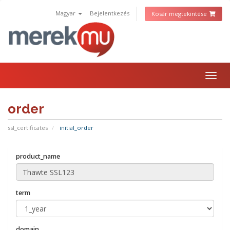
Magyar
Bejelentkezés
Kosár megtekintése
Togg
navig
order
ssl_certificates
initial_order
product_name
term
domain