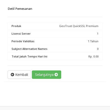
Detil Pemesanan
Produk
GeoTrust QuickSSL Premium
Lisensi Server
1
Periode Validitas
1 Tahun
Subject Alternative Names
0
Total Jatuh Tempo Hari Ini
Rp. 0.00
Kembali
Selanjutnya