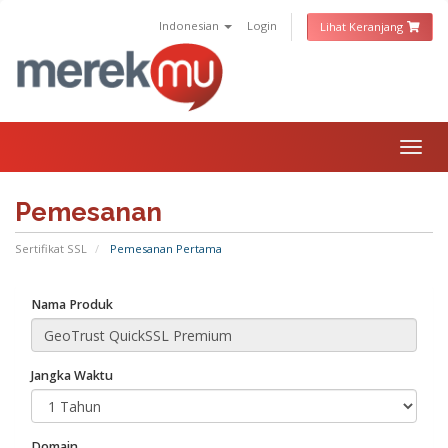
Indonesian
Login
Lihat Keranjang
Togg
navig
Pemesanan
Sertifikat SSL
Pemesanan Pertama
Nama Produk
Jangka Waktu
Domain