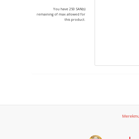
You have 250 SAN(s)
remaining of max allowed for
this product.
Merekm