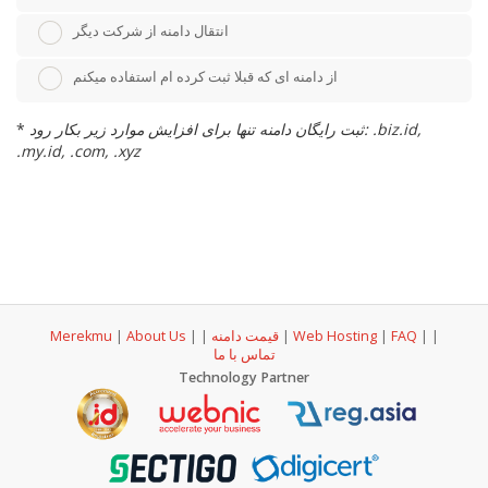
انتقال دامنه از شرکت دیگر
از دامنه ای که قبلا ثبت کرده ام استفاده میکنم
ثبت رایگان دامنه تنها برای افزایش موارد زیر بکار رود: .biz.id,
*
.my.id, .com, .xyz
|
|
FAQ
|
Web Hosting
|
قیمت دامنه
|
|
About Us
|
Merekmu
تماس با ما
Technology Partner