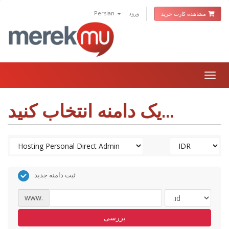
ورود
Persian
مشاهده کارت خرید
Togg
navig
یک دامنه انتخاب کنید...
ثبت دامنه جدید
www.
بررسی