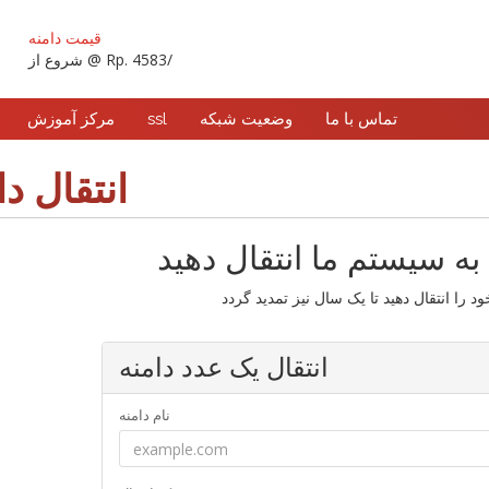
قیمت دامنه
شروع از @ Rp. 4583/
تماس با ما
وضعیت شبکه
ssl
مرکز آموزش
انتقال دا
 به سیستم ما انتقال دهید
انتقال یک عدد دامنه
نام دامنه