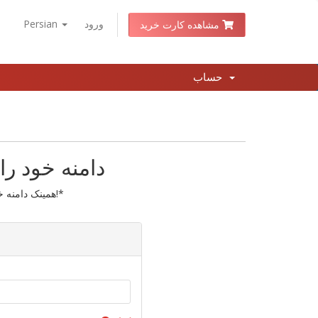
ورود
Persian
مشاهده کارت خرید
حساب
دامنه خود را
همینک دامنه خود را انتقال دهید تا یک سال نیز تمدید گردد!*