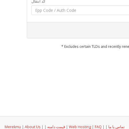
کد انتقال
* Excludes certain TLDs and recently r
تماس با ما
|
|
FAQ
|
Web Hosting
|
قیمت دامنه
|
|
About Us
|
Merekmu